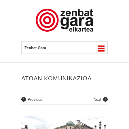
Zenbat Gara
ATOAN KOMUNIKAZIOA
Previous
Next