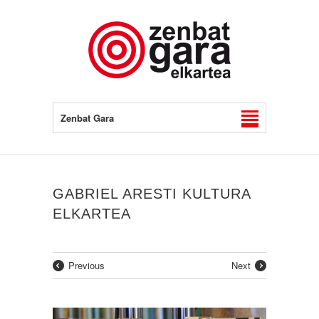
Zenbat Gara
GABRIEL ARESTI KULTURA
ELKARTEA
Previous
Next