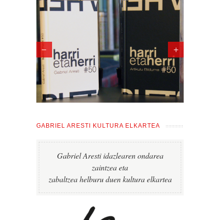
GABRIEL ARESTI KULTURA ELKARTEA
Gabriel Aresti idazlearen ondarea
zaintzea eta
zabaltzea helburu duen kultura elkartea