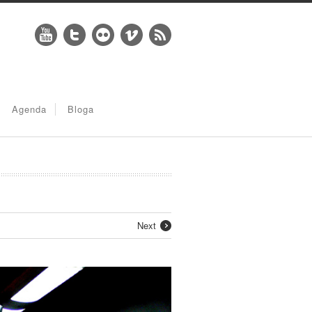
Agenda
Bloga
Next