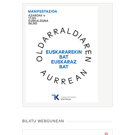
BILATU WEBGUNEAN