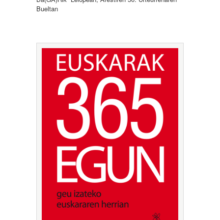
Bueltan