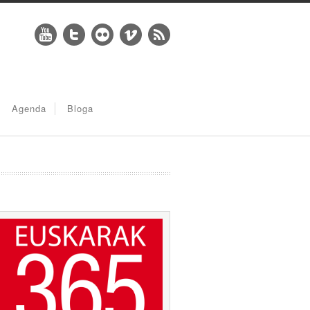
Agenda
Bloga