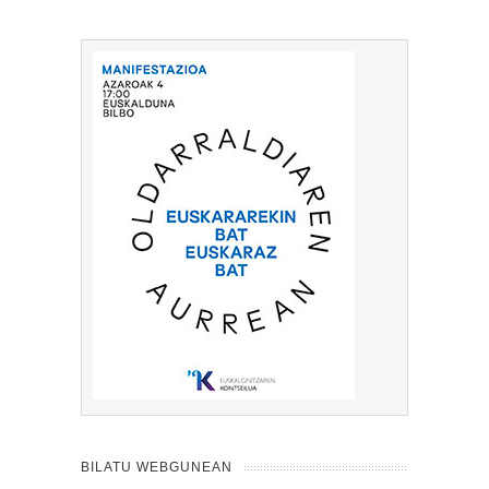
BILATU WEBGUNEAN