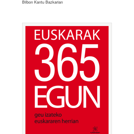
Bilbon Kantu Bazkarian