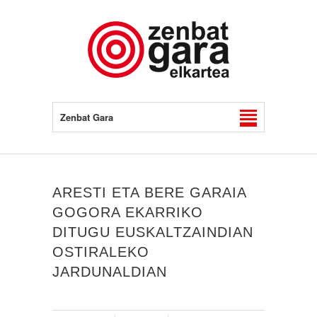
Zenbat Gara
ARESTI ETA BERE GARAIA
GOGORA EKARRIKO
DITUGU EUSKALTZAINDIAN
OSTIRALEKO
JARDUNALDIAN