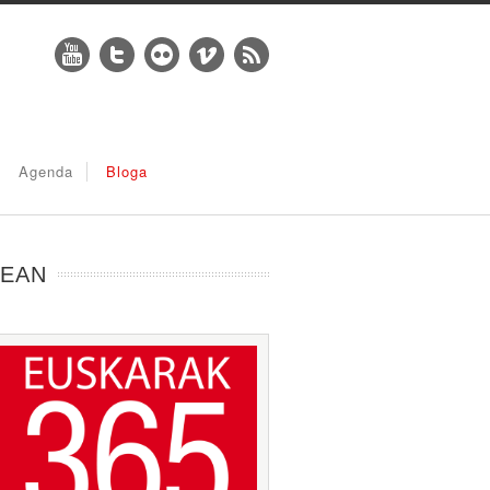
Agenda
Bloga
LEAN