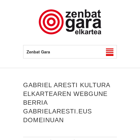
Zenbat Gara
GABRIEL ARESTI KULTURA
ELKARTEAREN WEBGUNE
BERRIA
GABRIELARESTI.EUS
DOMEINUAN